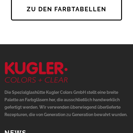
ZU DEN FARBTABELLEN
Die Spezialglashütte Kugler Colors GmbH stellt eine breite
Palette an Farbgläsern her, die ausschließlich handwerklich
gefertigt werden. Wir verwenden überwiegend überlieferte
Rezepturen, die von Generation zu Generation bewahrt wurden.
NEWS