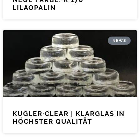
LILAOPALIN
NEWS
KUGLER·CLEAR | KLARGLAS IN
HÖCHSTER QUALITÄT