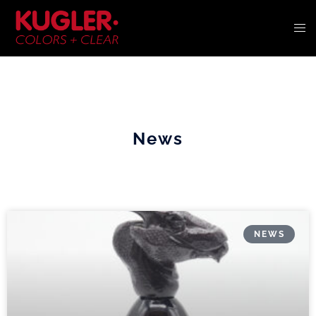
News
NEWS